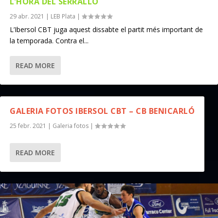
L’HORA DEL SERRALLO
29 abr. 2021
|
LEB Plata
|
L’Ibersol CBT juga aquest dissabte el partit més important de
la temporada. Contra el...
READ MORE
GALERIA FOTOS IBERSOL CBT – CB BENICARLÓ
25 febr. 2021
|
Galeria fotos
|
READ MORE