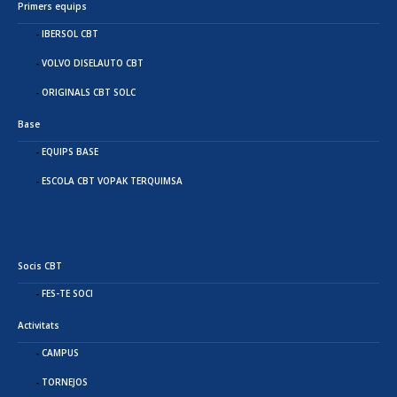
Primers equips
IBERSOL CBT
VOLVO DISELAUTO CBT
ORIGINALS CBT SOLC
Base
EQUIPS BASE
ESCOLA CBT VOPAK TERQUIMSA
Socis CBT
FES-TE SOCI
Activitats
CAMPUS
TORNEJOS