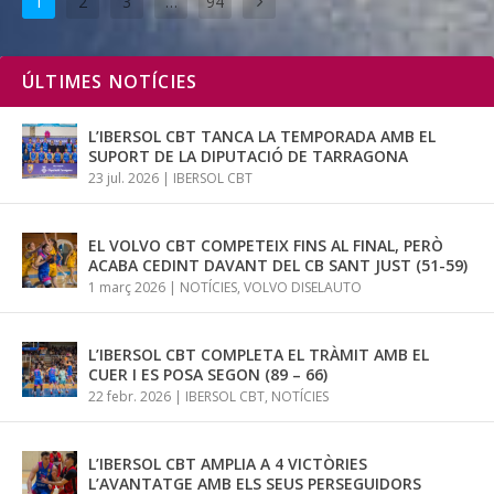
1
2
3
…
94
ÚLTIMES NOTÍCIES
L’IBERSOL CBT TANCA LA TEMPORADA AMB EL
SUPORT DE LA DIPUTACIÓ DE TARRAGONA
23 jul. 2026
|
IBERSOL CBT
EL VOLVO CBT COMPETEIX FINS AL FINAL, PERÒ
ACABA CEDINT DAVANT DEL CB SANT JUST (51-59)
1 març 2026
|
NOTÍCIES
,
VOLVO DISELAUTO
L’IBERSOL CBT COMPLETA EL TRÀMIT AMB EL
CUER I ES POSA SEGON (89 – 66)
22 febr. 2026
|
IBERSOL CBT
,
NOTÍCIES
L’IBERSOL CBT AMPLIA A 4 VICTÒRIES
L’AVANTATGE AMB ELS SEUS PERSEGUIDORS