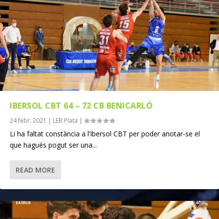
IBERSOL CBT 64 – 72 CB BENICARLÓ
24 febr. 2021
|
LEB Plata
|
Li ha faltat constància a l’Ibersol CBT per poder anotar-se el
que hagués pogut ser una...
READ MORE