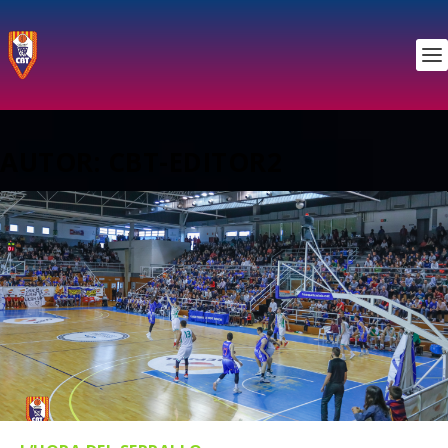
AUTOR:
CBT-EDITOR2