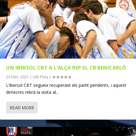
UN IBERSOL CBT A L’ALÇA REP EL CB BENICARLÓ
23 febr. 2021
|
LEB Plata
|
L’Ibersol CBT segueix recuperant els partit pendents, i aquest
dimecres rebrà la visita al...
READ MORE