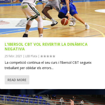
L’IBERSOL CBT VOL REVERTIR LA DINÀMICA
NEGATIVA
25 febr. 2021
|
LEB Plata
|
La competició continua el seu curs i l’Ibersol CBT segueix
treballant per oblidar els errors...
READ MORE