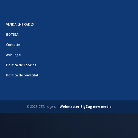
VENDA ENTRADES
BOTIGA
Contacte
Avís legal
Politica de Cookies
Política de privacitat
© 2026 CBTarragona |
Webmaster ZigZag new media