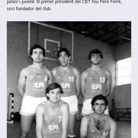
júnior i juvenil. El primer president del CBT fou Pere Ferré,
soci fundador del club.