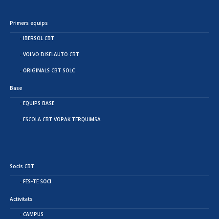
Primers equips
IBERSOL CBT
VOLVO DISELAUTO CBT
ORIGINALS CBT SOLC
Base
EQUIPS BASE
ESCOLA CBT VOPAK TERQUIMSA
Socis CBT
FES-TE SOCI
Activitats
CAMPUS