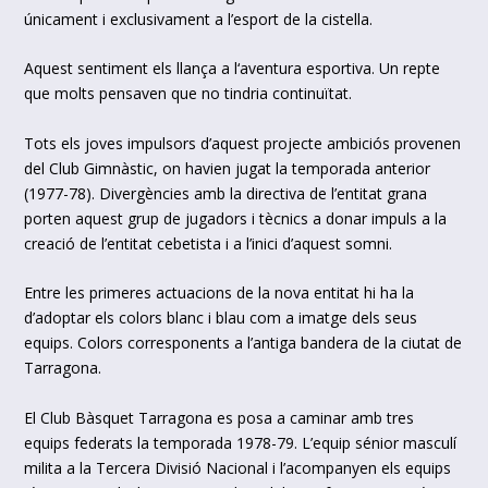
únicament i exclusivament a l’esport de la cistella.
Aquest sentiment els llança a l‘aventura esportiva. Un repte
que molts pensaven que no tindria continuïtat.
Tots els joves impulsors d’aquest projecte ambiciós provenen
del Club Gimnàstic, on havien jugat la temporada anterior
(1977-78). Divergències amb la directiva de l’entitat grana
porten aquest grup de jugadors i tècnics a donar impuls a la
creació de l’entitat cebetista i a l’inici d’aquest somni.
Entre les primeres actuacions de la nova entitat hi ha la
d’adoptar els colors blanc i blau com a imatge dels seus
equips. Colors corresponents a l’antiga bandera de la ciutat de
Tarragona.
El Club Bàsquet Tarragona es posa a caminar amb tres
equips federats la temporada 1978-79. L’equip sénior masculí
milita a la Tercera Divisió Nacional i l’acompanyen els equips