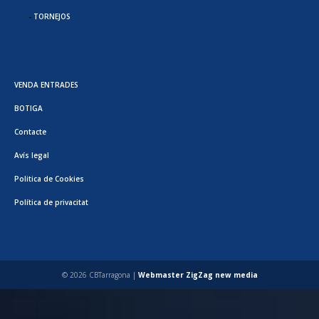
TORNEJOS
VENDA ENTRADES
BOTIGA
Contacte
Avís legal
Politica de Cookies
Política de privacitat
© 2026 CBTarragona |
Webmaster ZigZag new media