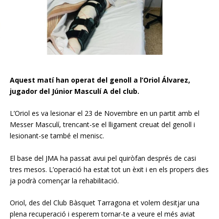
Aquest matí han operat del genoll a l’Oriol Álvarez,
jugador del Júnior Masculí A del club.
L’Oriol es va lesionar el 23 de Novembre en un partit amb el
Messer Masculí, trencant-se el lligament creuat del genoll i
lesionant-se també el menisc.
El base del JMA ha passat avui pel quiròfan després de casi
tres mesos. L’operació ha estat tot un èxit i en els propers dies
ja podrà començar la rehabilitació.
Oriol, des del Club Bàsquet Tarragona et volem desitjar una
plena recuperació i esperem tornar-te a veure el més aviat