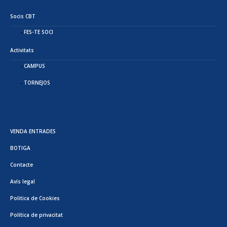
Socis CBT
FES-TE SOCI
Activitats
CAMPUS
TORNEJOS
VENDA ENTRADES
BOTIGA
Contacte
Avís legal
Politica de Cookies
Política de privacitat