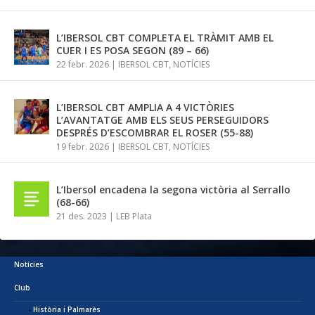
L’IBERSOL CBT COMPLETA EL TRÀMIT AMB EL
CUER I ES POSA SEGON (89 – 66)
22 febr. 2026
|
IBERSOL CBT
,
NOTÍCIES
L’IBERSOL CBT AMPLIA A 4 VICTÒRIES
L’AVANTATGE AMB ELS SEUS PERSEGUIDORS
DESPRÉS D’ESCOMBRAR EL ROSER (55-88)
19 febr. 2026
|
IBERSOL CBT
,
NOTÍCIES
L’Ibersol encadena la segona victòria al Serrallo
(68-66)
21 des. 2023
|
LEB Plata
Notícies
Club
Història i Palmarès