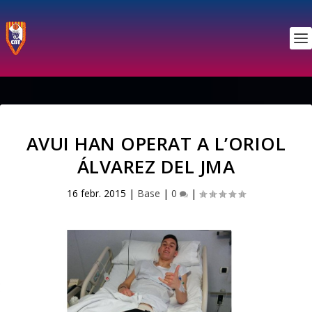
AVUI HAN OPERAT A L’ORIOL
ÁLVAREZ DEL JMA
16 febr. 2015
|
Base
|
0
|