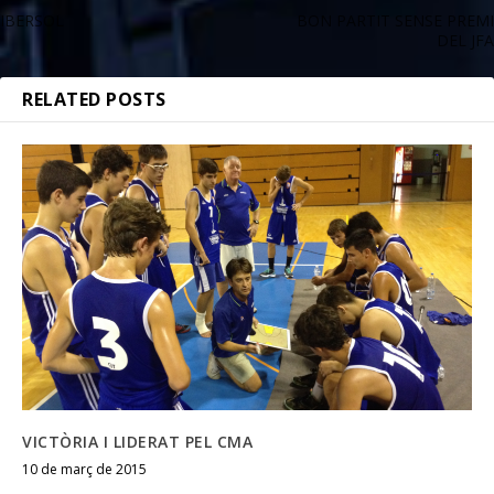
IBERSOL
BON PARTIT SENSE PREMI
DEL JFA
RELATED POSTS
VICTÒRIA I LIDERAT PEL CMA
10 de març de 2015