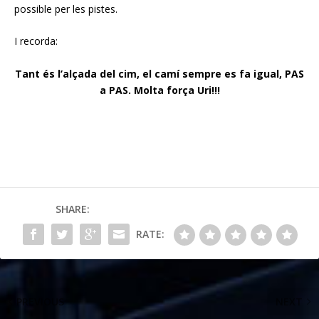
possible per les pistes.
I recorda:
Tant és l’alçada del cim, el camí sempre es fa igual, PAS
a PAS.
Molta força Uri!!!
SHARE:
RATE:
PREVIOUS
NEXT