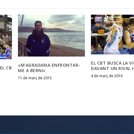
EL CBT BUSCA LA V
«M’AGRADARIA ENFRONTAR-
EL CB
DAVANT UN RIVAL 
ME A BERNI»
4 de març de 2016
11 de març de 2015