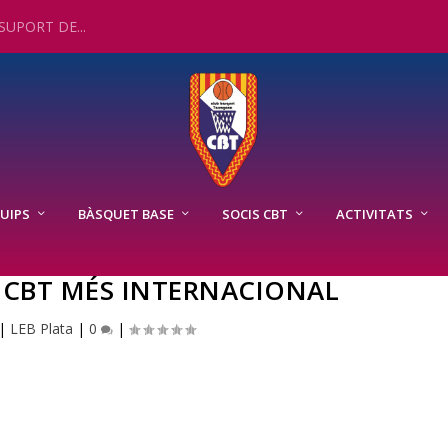
UPORT DE...
UIPS
BÀSQUET BASE
SOCIS CBT
ACTIVITATS
L CBT MÉS INTERNACIONAL
|
LEB Plata
|
0
|