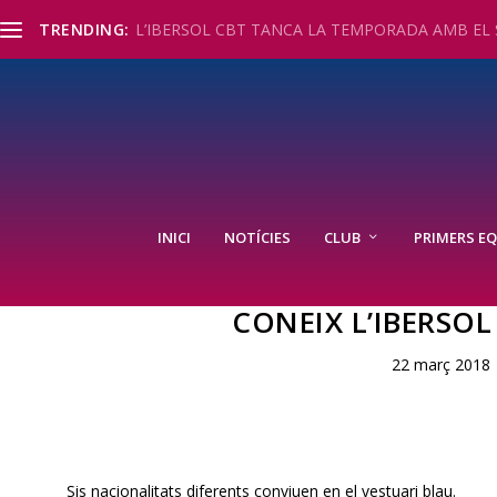
TRENDING:
L’IBERSOL CBT TANCA LA TEMPORADA AMB EL S
INICI
NOTÍCIES
CLUB
PRIMERS EQ
CONEIX L’IBERSO
22 març 2018
Sis nacionalitats diferents conviuen en el vestuari blau.