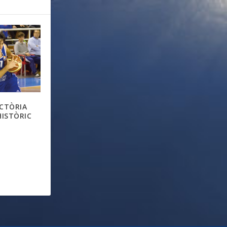
ICTÒRIA
HISTÒRIC