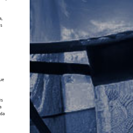
a,
ls
que
és
a
ada