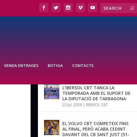
VENDA ENTRADES
BOTIGA
CONTACTE
ÚLTIMES NOTÍCIES
L’IBERSOL CBT TANCA LA
TEMPORADA AMB EL SUPORT DE
LA DIPUTACIÓ DE TARRAGONA
23 jul. 2026
|
IBERSOL CBT
EL VOLVO CBT COMPETEIX FINS
AL FINAL, PERÒ ACABA CEDINT
DAVANT DEL CB SANT JUST (51-