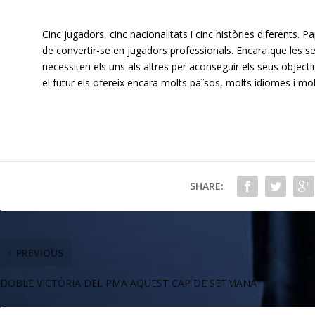
Cinc jugadors, cinc nacionalitats i cinc històries diferents.
de convertir-se en jugadors professionals. Encara que les s
necessiten els uns als altres per aconseguir els seus objecti
el futur els ofereix encara molts països, molts idiomes i mol
SHARE:
PREVIOUS
DOBLE VICTÒRIA DEL PMA AQUEST CAP DE SETMANA