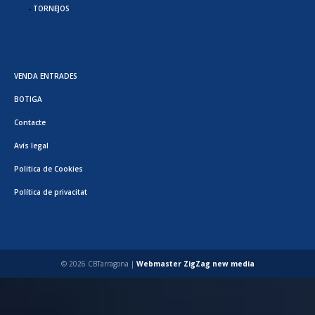
TORNEJOS
VENDA ENTRADES
BOTIGA
Contacte
Avís legal
Politica de Cookies
Política de privacitat
© 2026 CBTarragona |
Webmaster ZigZag new media