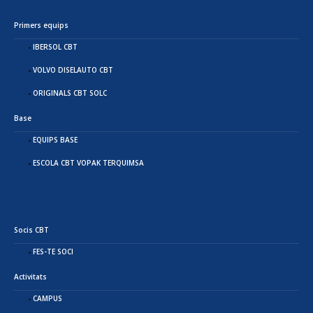
Primers equips
IBERSOL CBT
VOLVO DISELAUTO CBT
ORIGINALS CBT SOLC
Base
EQUIPS BASE
ESCOLA CBT VOPAK TERQUIMSA
Socis CBT
FES-TE SOCI
Activitats
CAMPUS