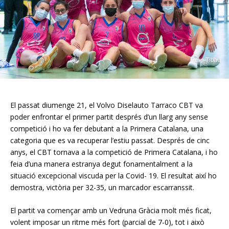
El passat diumenge 21, el Volvo Diselauto Tarraco CBT va
poder enfrontar el primer partit després d’un llarg any sense
competició i ho va fer debutant a la Primera Catalana, una
categoria que es va recuperar l’estiu passat. Després de cinc
anys, el CBT tornava a la competició de Primera Catalana, i ho
feia d’una manera estranya degut fonamentalment a la
situació excepcional viscuda per la Covid- 19. El resultat així ho
demostra, victòria per 32-35, un marcador escarranssit.
El partit va començar amb un Vedruna Gràcia molt més ficat,
volent imposar un ritme més fort (parcial de 7-0), tot i això