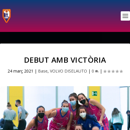
DEBUT AMB VICTÒRIA
24 març 2021
|
Base
,
VOLVO DISELAUTO
|
0
|