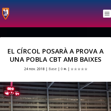
EL CÍRCOL POSARÀ A PROVA A
UNA POBLA CBT AMB BAIXES
24 nov. 2018
|
Base
|
0
|