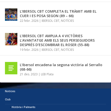
L’IBERSOL CBT COMPLETA EL TRÀMIT AMB EL
CUER I ES POSA SEGON (89 – 66)
22 febr. 2026
|
IBERSOL CBT
,
NOTÍCIES
L’IBERSOL CBT AMPLIA A 4 VICTÒRIES
L’AVANTATGE AMB ELS SEUS PERSEGUIDORS
DESPRÉS D’ESCOMBRAR EL ROSER (55-88)
19 febr. 2026
|
IBERSOL CBT
,
NOTÍCIES
L’Ibersol encadena la segona victòria al Serrallo
(68-66)
21 des. 2023
|
LEB Plata
Notícies
Club
Història i Palmarès