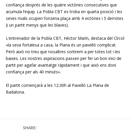
confiança després de les quatre victòries consecutives que
acumula l’equip. La Pobla CBT es troba en quarta posició i les
seves rivals ocupen l’onzena plaça amb 4 victòries i 5 derrotes
(i un partit menys que les blaves).
L’entrenador de la Pobla CBT, Héctor Marín, destaca del Círcol
«la seva fortalesa a casa, la Plana és un pavelló complicat.
Però això no treu que nosaltres sortirem a per totes tot i les
baixes. Les nostres aspiracions passen per fer un bon inici de
partit per agafar avantatge ràpidament i que això ens doni
confiança per als 40 minuts».
El partit començarà a les 12:30h al Pavelló La Plana de
Badalona.
SHARE: