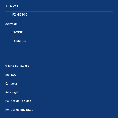
Socis CBT
FES-TE SOCI
Activitats
CAMPUS
TORNEJOS
VENDA ENTRADES
BOTIGA
Contacte
Avís legal
Politica de Cookies
Política de privacitat