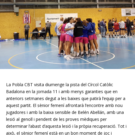
La Pobla CBT visita diumenge la pista del Círcol Catòlic
Badalona en la jornada 11 i amb menys garanties que en
anteriors setmanes degut a les baixes que patirà l’equip per a
aquest partit. El sènior femení afrontarà l’encontre amb nou
jugadores i amb la baixa sensible de Belén Abellán, amb una
lesió al genoll i pendent de les proves mèdiques per
determinar l’abast d’aquesta lesió i la pròpia recuperació. Tot i
això, el sènior femení està en un bon moment de joc i