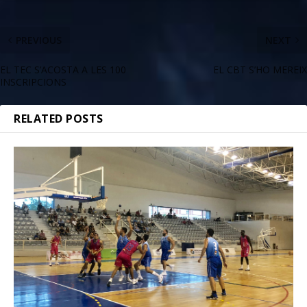
PREVIOUS
NEXT
EL TEC S’ACOSTA A LES 100
EL CBT S’HO MEREIX
INSCRIPCIONS
RELATED POSTS