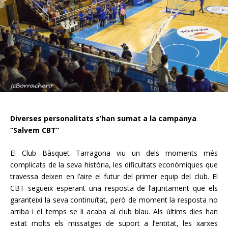
Diverses personalitats s’han sumat a la campanya
“Salvem CBT”
El Club Bàsquet Tarragona viu un dels moments més
complicats de la seva història, les dificultats econòmiques que
travessa deixen en l’aire el futur del primer equip del club. El
CBT segueix esperant una resposta de l’ajuntament que els
garanteixi la seva continuïtat, però de moment la resposta no
arriba i el temps se li acaba al club blau. Als últims dies han
estat molts els missatges de suport a l’entitat, les xarxes