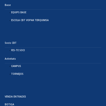
Base
EQUIPS BASE
ESCOLA CBT VOPAK TERQUIMSA
Socis CBT
FES-TE SOCI
Activitats
CAMPUS
TORNEJOS
VENDA ENTRADES
BOTIGA