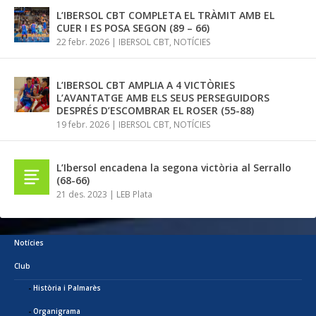
L’IBERSOL CBT COMPLETA EL TRÀMIT AMB EL
CUER I ES POSA SEGON (89 – 66)
22 febr. 2026
|
IBERSOL CBT
,
NOTÍCIES
L’IBERSOL CBT AMPLIA A 4 VICTÒRIES
L’AVANTATGE AMB ELS SEUS PERSEGUIDORS
DESPRÉS D’ESCOMBRAR EL ROSER (55-88)
19 febr. 2026
|
IBERSOL CBT
,
NOTÍCIES
L’Ibersol encadena la segona victòria al Serrallo
(68-66)
21 des. 2023
|
LEB Plata
Notícies
Club
Història i Palmarès
Organigrama