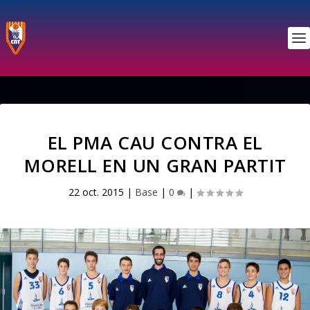
EL PMA CAU CONTRA EL
MORELL EN UN GRAN PARTIT
22 oct. 2015
|
Base
|
0
|