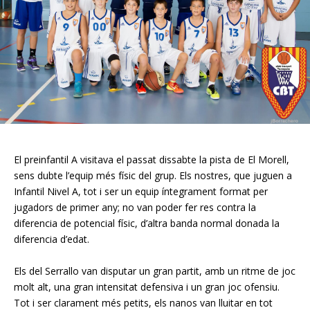
El preinfantil A visitava el passat dissabte la pista de El Morell,
sens dubte l’equip més físic del grup. Els nostres, que juguen a
Infantil
Nivel
A, tot i ser un equip íntegrament format per
jugadors de primer any; no van poder fer res
contra la
diferencia
de potencial físic, d’altra banda normal donada la
diferencia d’edat.
Els del Serrallo van disputar un gran partit, amb un ritme de joc
molt alt, una gran intensitat defensiva i un gran joc ofensiu.
Tot i ser clarament més petits, els nanos van lluitar en tot