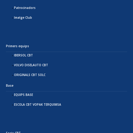
Patrocinadors
Imatge Club
Primers equips
IBERSOL CBT
VOLVO DISELAUTO CBT
ORIGINALS CBT SOLC
Base
EQUIPS BASE
ESCOLA CBT VOPAK TERQUIMSA
Socis CBT