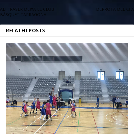
ALI FRASER DEIXA EL CLUB
DERROTA DEL CFA
BÀSQUET TARRAGONA
RELATED POSTS