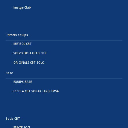
Imatge Club
Primers equips
IBERSOL CBT
VOLVO DISELAUTO CBT
ORIGINALS CBT SOLC
Base
EQUIPS BASE
ESCOLA CBT VOPAK TERQUIMSA
Socis CBT
FES-TE SOCI