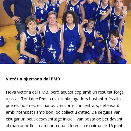
Victòria ajustada del PMB
Nova victoria del PMB, però aquest cop amb un resultat força
ajustat. Tot i que l’equip rival tenia jugadors bastant més alts
que els nostres, els nanos van sortir concentrats, defensant
amb intensitat i amb bon joc col·lectiu d’atac. De seguida van
eixugar un petit desavantatge inicial i van posar-se per davant
al marcador fins a arribar a una diferència màxima de 16 punts