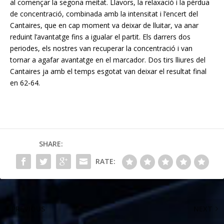
al començar la segona meitat. Llavors, la relaxació i la pèrdua
de concentració, combinada amb la intensitat i l’encert del
Cantaires, que en cap moment va deixar de lluitar, va anar
reduint l’avantatge fins a igualar el partit. Els darrers dos
periodes, els nostres van recuperar la concentració i van
tornar a agafar avantatge en el marcador. Dos tirs lliures del
Cantaires ja amb el temps esgotat van deixar el resultat final
en 62-64.
SHARE:
RATE:
PREVIOUS
NEXT