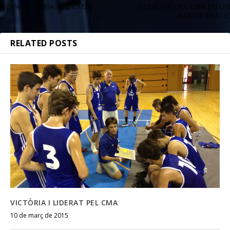
NOVA VICTÒRIA DEL CM2A
DERROTA DEL CMA EN UN
PARTIT APÀTIC
RELATED POSTS
VICTÒRIA I LIDERAT PEL CMA
10 de març de 2015