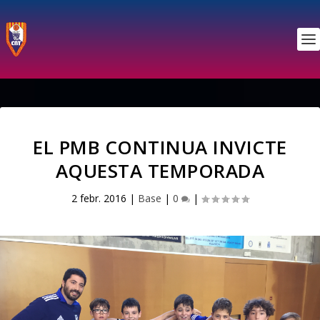
EL PMB CONTINUA INVICTE
AQUESTA TEMPORADA
2 febr. 2016
|
Base
|
0
|