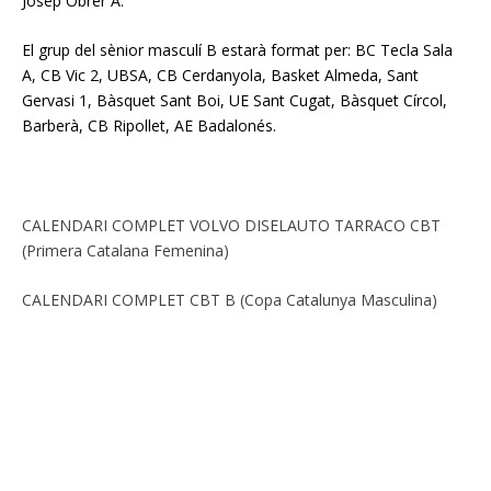
Josep Obrer A.
El grup del sènior masculí B estarà format per: BC Tecla Sala
A, CB Vic 2, UBSA, CB Cerdanyola, Basket Almeda, Sant
Gervasi 1, Bàsquet Sant Boi, UE Sant Cugat, Bàsquet Círcol,
Barberà, CB Ripollet, AE Badalonés.
CALENDARI COMPLET VOLVO DISELAUTO TARRACO CBT
(Primera Catalana Femenina)
CALENDARI COMPLET CBT B (Copa Catalunya Masculina)