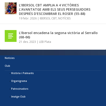
L’IBERSOL CBT AMPLIA A 4 VICTÒRIES
L’AVANTATGE AMB ELS SEUS PERSEGUIDORS
DESPRÉS D’ESCOMBRAR EL ROSER (55-88)
19 febr. 2026
|
IBERSOL CBT
,
NOTÍCIES
L’Ibersol encadena la segona victòria al Serrallo
(68-66)
21 des. 2023
|
LEB Plata
Notícies
Club
Història i Palmarès
Organigrama
Patrocinadors
Imatge Club