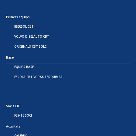
Primers equips
IBERSOL CBT
VOLVO DISELAUTO CBT
ORIGINALS CBT SOLC
Base
EQUIPS BASE
ESCOLA CBT VOPAK TERQUIMSA
Socis CBT
FES-TE SOCI
Activitats
CAMPUS