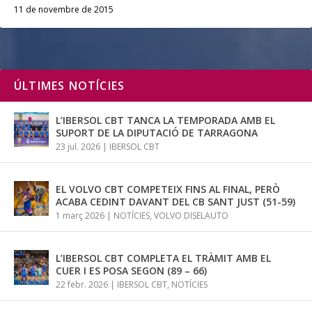
11 de novembre de 2015
ÚLTIMES NOTÍCIES
L’IBERSOL CBT TANCA LA TEMPORADA AMB EL
SUPORT DE LA DIPUTACIÓ DE TARRAGONA
23 jul. 2026
|
IBERSOL CBT
EL VOLVO CBT COMPETEIX FINS AL FINAL, PERÒ
ACABA CEDINT DAVANT DEL CB SANT JUST (51-59)
1 març 2026
|
NOTÍCIES
,
VOLVO DISELAUTO
L’IBERSOL CBT COMPLETA EL TRÀMIT AMB EL
CUER I ES POSA SEGON (89 – 66)
22 febr. 2026
|
IBERSOL CBT
,
NOTÍCIES