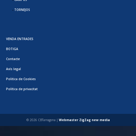
TORNEJOS
VENDA ENTRADES
BOTIGA
Contacte
Avís legal
Politica de Cookies
Política de privacitat
© 2026 CBTarragona |
Webmaster ZigZag new media