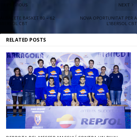
PREVIOUS
NEXT
ALBACETE BASKET 80 – 62
NOVA OPORTUNITAT PER A
IBERSOL CBT
L’IBERSOL CBT
RELATED POSTS