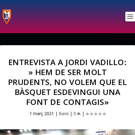
ENTREVISTA A JORDI VADILLO:
» HEM DE SER MOLT
PRUDENTS, NO VOLEM QUE EL
BÀSQUET ESDEVINGUI UNA
FONT DE CONTAGIS»
1 març 2021
|
Base
|
0
|