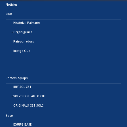
Notícies
Club
Història i Palmarès
Organigrama
Patrocinadors
Imatge Club
Primers equips
IBERSOL CBT
VOLVO DISELAUTO CBT
ORIGINALS CBT SOLC
Base
EQUIPS BASE