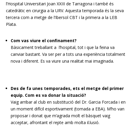
l’Hospital Universitari Joan XXIII de Tarragona i també és
catedràtic en cirurgia a la URV. Aquesta temporada és la seva
tercera com a metge de l’Ibersol CBT i la primera a la LEB
Plata.
Com vas viure el confinament?
Bàsicament treballant a l’hospital, tot i que la feina va
canviar bastant. Va ser per a tots una experiència totalment
nova i diferent. Es va viure una realitat mai imaginada.
Des de fa unes temporades, ets el metge del primer
equip. Com es va donar la situació?
Vaig arribar al club en substitució del Dr. Garcia Forcada i en
un moment difícil esportivament (tornada a EBA). M’ho van
proposar i donat que m’agrada molt el bàsquet vaig
acceptar, afrontant el repte amb molta il.lusió.