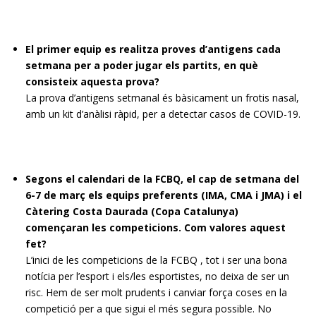
El primer equip es realitza proves d’antigens cada
setmana per a poder jugar els partits, en què
consisteix aquesta prova?
La prova d’antigens setmanal és bàsicament un frotis nasal,
amb un kit d’anàlisi ràpid, per a detectar casos de COVID-19.
Segons el calendari de la FCBQ, el cap de setmana del
6-7 de març els equips preferents (IMA, CMA i JMA) i el
Càtering Costa Daurada (Copa Catalunya)
començaran les competicions. Com valores aquest
fet?
L’inici de les competicions de la FCBQ , tot i ser una bona
notícia per l’esport i els/les esportistes, no deixa de ser un
risc. Hem de ser molt prudents i canviar força coses en la
competició per a que sigui el més segura possible. No