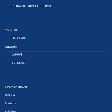
ESCOLA CBT VOPAK TERQUIMSA
Socis CBT
FES-TE SOCI
Activitats
CAMPUS
TORNEJOS
VENDA ENTRADES
BOTIGA
Contacte
Avís legal