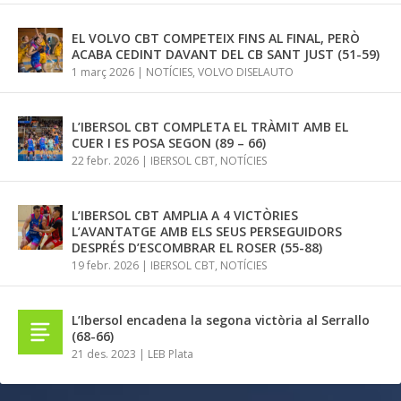
EL VOLVO CBT COMPETEIX FINS AL FINAL, PERÒ
ACABA CEDINT DAVANT DEL CB SANT JUST (51-59)
1 març 2026
|
NOTÍCIES
,
VOLVO DISELAUTO
L’IBERSOL CBT COMPLETA EL TRÀMIT AMB EL
CUER I ES POSA SEGON (89 – 66)
22 febr. 2026
|
IBERSOL CBT
,
NOTÍCIES
L’IBERSOL CBT AMPLIA A 4 VICTÒRIES
L’AVANTATGE AMB ELS SEUS PERSEGUIDORS
DESPRÉS D’ESCOMBRAR EL ROSER (55-88)
19 febr. 2026
|
IBERSOL CBT
,
NOTÍCIES
L’Ibersol encadena la segona victòria al Serrallo
(68-66)
21 des. 2023
|
LEB Plata