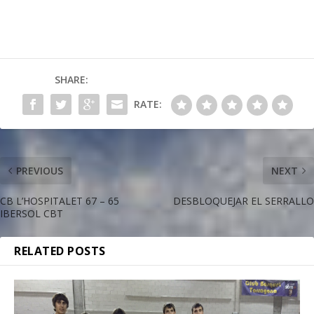
SHARE:
RATE:
PREVIOUS
NEXT
CB L’HOSPITALET 67 – 65
DESBLOQUEJAR EL SERRALLO
IBERSOL CBT
RELATED POSTS