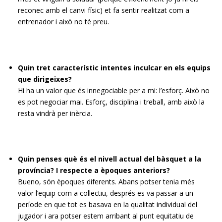
reconec amb el canvi físic) et fa sentir realitzat com a
entrenador i això no té preu.
Quin tret característic intentes inculcar en els equips
que dirigeixes?
Hi ha un valor que és innegociable per a mi: l’esforç. Això no
es pot negociar mai. Esforç, disciplina i treball, amb això la
resta vindrà per inèrcia.
Quin penses què és el nivell actual del bàsquet a la
província? I respecte a èpoques anteriors?
Bueno, són èpoques diferents. Abans potser tenia més
valor l’equip com a col·lectiu, després es va passar a un
període en que tot es basava en la qualitat individual del
jugador i ara potser estem arribant al punt equitatiu de