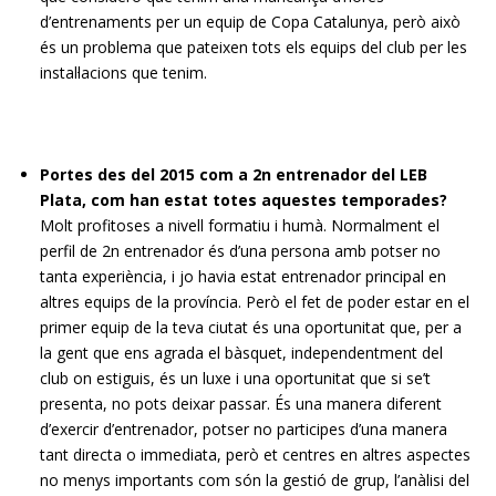
d’entrenaments per un equip de Copa Catalunya, però això
és un problema que pateixen tots els equips del club per les
instal·lacions que tenim.
Portes des del 2015 com a 2n entrenador del LEB
Plata, com han estat totes aquestes temporades?
Molt profitoses a nivell formatiu i humà. Normalment el
perfil de 2n entrenador és d’una persona amb potser no
tanta experiència, i jo havia estat entrenador principal en
altres equips de la província. Però el fet de poder estar en el
primer equip de la teva ciutat és una oportunitat que, per a
la gent que ens agrada el bàsquet, independentment del
club on estiguis, és un luxe i una oportunitat que si se’t
presenta, no pots deixar passar. És una manera diferent
d’exercir d’entrenador, potser no participes d’una manera
tant directa o immediata, però et centres en altres aspectes
no menys importants com són la gestió de grup, l’anàlisi del