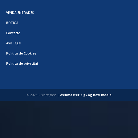
VENDA ENTRADES
BOTIGA
Contacte
Avís legal
Politica de Cookies
Política de privacitat
© 2026 CBTarragona |
Webmaster ZigZag new media