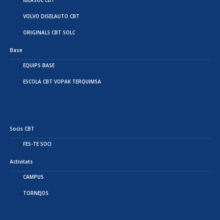
VOLVO DISELAUTO CBT
ORIGINALS CBT SOLC
Base
EQUIPS BASE
ESCOLA CBT VOPAK TERQUIMSA
Socis CBT
FES-TE SOCI
Activitats
CAMPUS
TORNEJOS