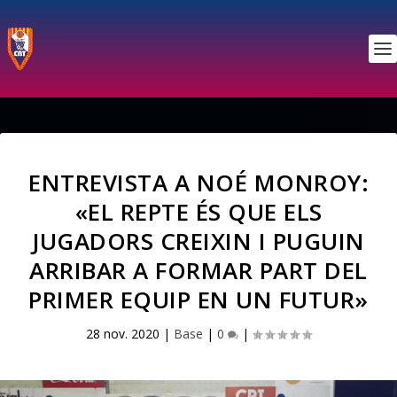
ENTREVISTA A NOÉ MONROY:
«EL REPTE ÉS QUE ELS
JUGADORS CREIXIN I PUGUIN
ARRIBAR A FORMAR PART DEL
PRIMER EQUIP EN UN FUTUR»
28 nov. 2020
|
Base
|
0
|