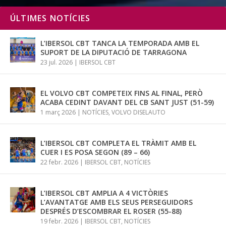
ÚLTIMES NOTÍCIES
L’IBERSOL CBT TANCA LA TEMPORADA AMB EL
SUPORT DE LA DIPUTACIÓ DE TARRAGONA
23 jul. 2026
|
IBERSOL CBT
EL VOLVO CBT COMPETEIX FINS AL FINAL, PERÒ
ACABA CEDINT DAVANT DEL CB SANT JUST (51-59)
1 març 2026
|
NOTÍCIES
,
VOLVO DISELAUTO
L’IBERSOL CBT COMPLETA EL TRÀMIT AMB EL
CUER I ES POSA SEGON (89 – 66)
22 febr. 2026
|
IBERSOL CBT
,
NOTÍCIES
L’IBERSOL CBT AMPLIA A 4 VICTÒRIES
L’AVANTATGE AMB ELS SEUS PERSEGUIDORS
DESPRÉS D’ESCOMBRAR EL ROSER (55-88)
19 febr. 2026
|
IBERSOL CBT
,
NOTÍCIES