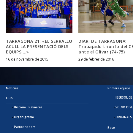
DIARI DE TARRAGONA:
TARRAGONA 21: «EL SERRALLO
Trabajado triunfo del C
ACULL LA PRESENTACIÓ DELS
ante el Olivar (74-75)
EQUIPS …»
29 de febrer de 2016
16 de novembre de 2015
Notícies
Primers equips
IBERSOL CB
Club
Història i Palmarès
VOLVO DIS
Organigrama
ORIGINALS 
Patrocinadors
Base