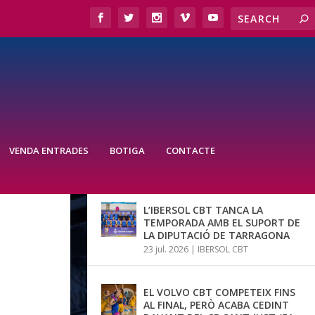
VENDA ENTRADES
BOTIGA
CONTACTE
ÚLTIMES NOTÍCIES
L’IBERSOL CBT TANCA LA
TEMPORADA AMB EL SUPORT DE
LA DIPUTACIÓ DE TARRAGONA
23 jul. 2026
|
IBERSOL CBT
EL VOLVO CBT COMPETEIX FINS
AL FINAL, PERÒ ACABA CEDINT