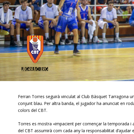
Ferran Torres seguirà vinculat al Club Bàsquet Tarragona u
conjunt blau. Per altra banda, el jugador ha anunciat en r
colors del CBT.
Torres es mostra «impacient per començar la temporada i am
del CBT assumirà com cada any la responsabilitat d’ajudar e