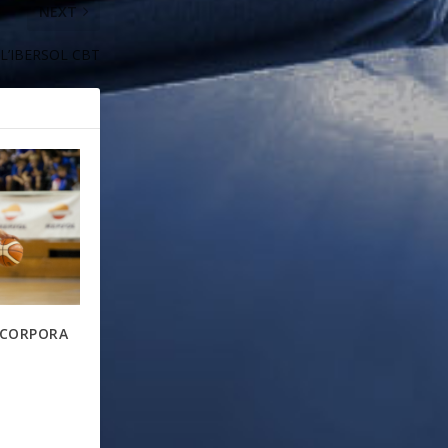
NEXT
L’IBERSOL CBT
NCORPORA