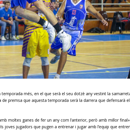
n temporada més, en el que serà el seu dotzè any vestint la samarret
oda de premsa que aquesta temporada serà la darrera que defensarà el
b moltes ganes de fer un any com l’anterior, però amb millor final».
ls joves jugadors que pugen a entrenar i jugar amb l’equip que entre