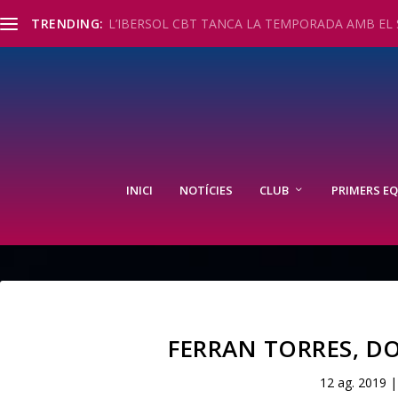
TRENDING:
L’IBERSOL CBT TANCA LA TEMPORADA AMB EL S
INICI
NOTÍCIES
CLUB
PRIMERS EQ
FERRAN TORRES, D
12 ag. 2019