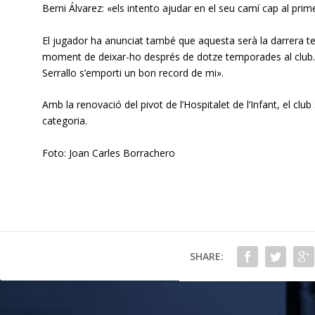
Berni Álvarez: «els intento ajudar en el seu camí cap al prim
El jugador ha anunciat també que aquesta serà la darrera te
moment de deixar-ho després de dotze temporades al club. Ho 
Serrallo s’emporti un bon record de mi».
Amb la renovació del pivot de l’Hospitalet de l’Infant, el club
categoria.
Foto: Joan Carles Borrachero
SHARE: