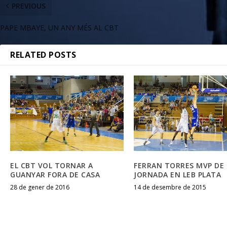
PREVIOUS
PAPE MBAYE, UN ANY MÉS AL CBT
RELATED POSTS
EL CBT VOL TORNAR A
FERRAN TORRES MVP DE 
GUANYAR FORA DE CASA
JORNADA EN LEB PLATA
28 de gener de 2016
14 de desembre de 2015