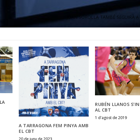
JOAN SOROLLA TAMBÉ SEGUIRÀ A 
LA
RUBÉN LLANOS S’I
AL CBT
1 d'agost de 2019
A TARRAGONA FEM PINYA AMB
EL CBT
20 de juny de 2023