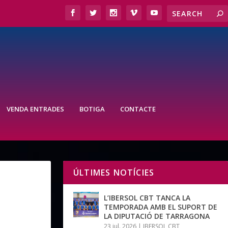
VENDA ENTRADES
BOTIGA
CONTACTE
ÚLTIMES NOTÍCIES
L’IBERSOL CBT TANCA LA
TEMPORADA AMB EL SUPORT DE
LA DIPUTACIÓ DE TARRAGONA
23 jul. 2026
|
IBERSOL CBT