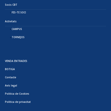
Socis CBT
FES-TE SOCI
Activitats
CAMPUS
TORNEJOS
VENDA ENTRADES
BOTIGA
Contacte
Avís legal
Politica de Cookies
Política de privacitat