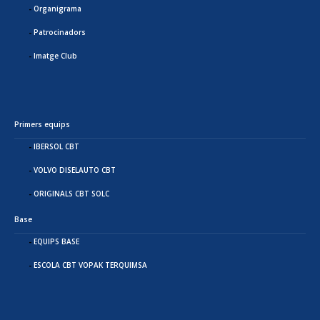
Organigrama
Patrocinadors
Imatge Club
Primers equips
IBERSOL CBT
VOLVO DISELAUTO CBT
ORIGINALS CBT SOLC
Base
EQUIPS BASE
ESCOLA CBT VOPAK TERQUIMSA