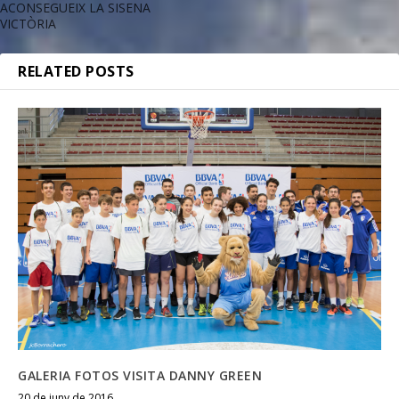
ACONSEGUEIX LA SISENA
VICTÒRIA
RELATED POSTS
GALERIA FOTOS VISITA DANNY GREEN
20 de juny de 2016