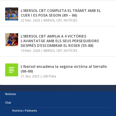
L’IBERSOL CBT COMPLETA EL TRÀMIT AMB EL
CUER I ES POSA SEGON (89 – 66)
22 febr. 2026
|
IBERSOL CBT
,
NOTÍCIES
L’IBERSOL CBT AMPLIA A 4 VICTÒRIES
L’AVANTATGE AMB ELS SEUS PERSEGUIDORS
DESPRÉS D’ESCOMBRAR EL ROSER (55-88)
19 febr. 2026
|
IBERSOL CBT
,
NOTÍCIES
L’Ibersol encadena la segona victòria al Serrallo
(68-66)
21 des. 2023
|
LEB Plata
Notícies
Club
Història i Palmarès