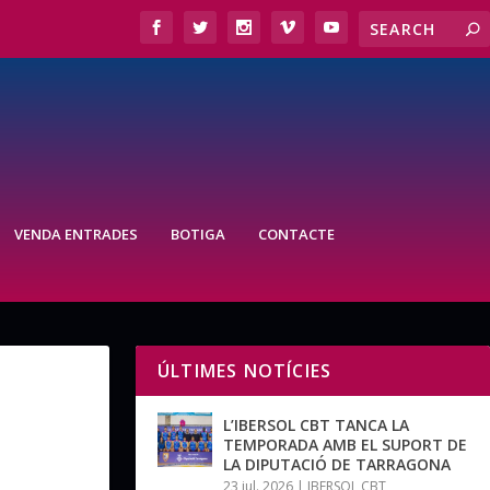
VENDA ENTRADES
BOTIGA
CONTACTE
ÚLTIMES NOTÍCIES
L’IBERSOL CBT TANCA LA
TEMPORADA AMB EL SUPORT DE
LA DIPUTACIÓ DE TARRAGONA
23 jul. 2026
|
IBERSOL CBT