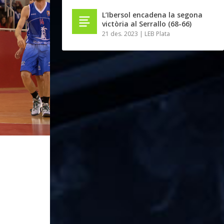
L’Ibersol encadena la segona
victòria al Serrallo (68-66)
21 des. 2023
|
LEB Plata