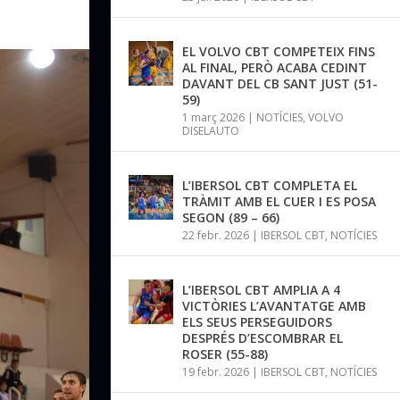
EL VOLVO CBT COMPETEIX FINS
AL FINAL, PERÒ ACABA CEDINT
DAVANT DEL CB SANT JUST (51-
59)
1 març 2026
|
NOTÍCIES
,
VOLVO
DISELAUTO
L’IBERSOL CBT COMPLETA EL
TRÀMIT AMB EL CUER I ES POSA
SEGON (89 – 66)
22 febr. 2026
|
IBERSOL CBT
,
NOTÍCIES
L’IBERSOL CBT AMPLIA A 4
VICTÒRIES L’AVANTATGE AMB
ELS SEUS PERSEGUIDORS
DESPRÉS D’ESCOMBRAR EL
ROSER (55-88)
19 febr. 2026
|
IBERSOL CBT
,
NOTÍCIES