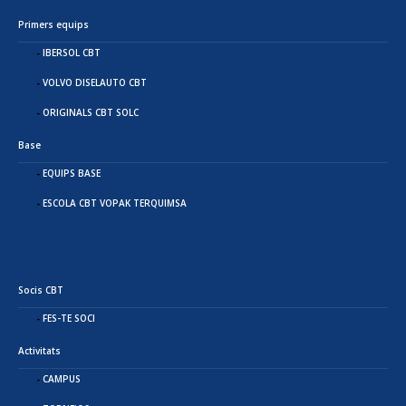
Primers equips
IBERSOL CBT
VOLVO DISELAUTO CBT
ORIGINALS CBT SOLC
Base
EQUIPS BASE
ESCOLA CBT VOPAK TERQUIMSA
Socis CBT
FES-TE SOCI
Activitats
CAMPUS