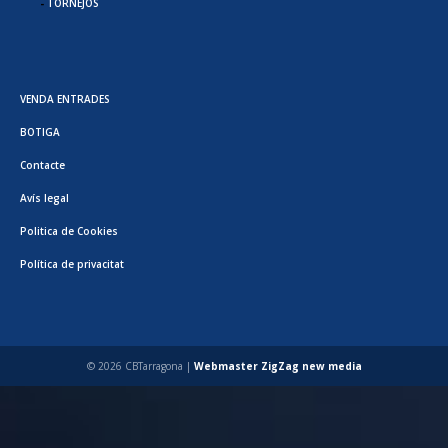
TORNEJOS
VENDA ENTRADES
BOTIGA
Contacte
Avís legal
Politica de Cookies
Política de privacitat
© 2026 CBTarragona |
Webmaster ZigZag new media