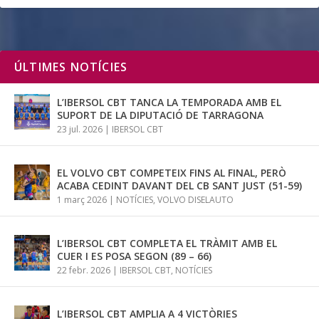
ÚLTIMES NOTÍCIES
L’IBERSOL CBT TANCA LA TEMPORADA AMB EL
SUPORT DE LA DIPUTACIÓ DE TARRAGONA
23 jul. 2026
|
IBERSOL CBT
EL VOLVO CBT COMPETEIX FINS AL FINAL, PERÒ
ACABA CEDINT DAVANT DEL CB SANT JUST (51-59)
1 març 2026
|
NOTÍCIES
,
VOLVO DISELAUTO
L’IBERSOL CBT COMPLETA EL TRÀMIT AMB EL
CUER I ES POSA SEGON (89 – 66)
22 febr. 2026
|
IBERSOL CBT
,
NOTÍCIES
L’IBERSOL CBT AMPLIA A 4 VICTÒRIES