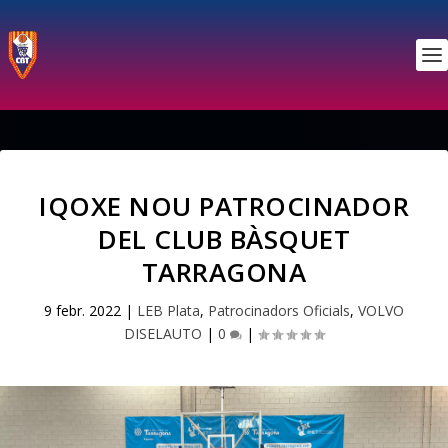
IQOXE NOU PATROCINADOR
DEL CLUB BÀSQUET
TARRAGONA
9 febr. 2022
|
LEB Plata
,
Patrocinadors Oficials
,
VOLVO
DISELAUTO
|
0
|