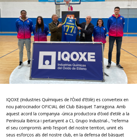
IQOXE (Industries Químiques de l’Òxid d’Etilè) es converteix en
nou patrocinador OFICIAL del Club Bàsquet Tarragona. Amb
aquest acord la companyia -única productora d’òxid d’etilè a la
Península Ibèrica i pertanyent a CL Grupo Industrial-, “referma
el seu compromís amb l’esport del nostre territori, unint els
seus esforços als del nostre club, en la defensa del bàsquet