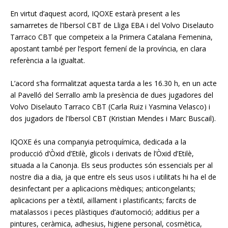
En virtut d’aquest acord, IQOXE estarà present a les
samarretes de l’Ibersol CBT de Lliga EBA i del Volvo Diselauto
Tarraco CBT que competeix a la Primera Catalana Femenina,
apostant també per l’esport femení de la província, en clara
referència a la igualtat.
L’acord s’ha formalitzat aquesta tarda a les 16.30 h, en un acte
al Pavelló del Serrallo amb la presència de dues jugadores del
Volvo Diselauto Tarraco CBT (Carla Ruiz i Yasmina Velasco) i
dos jugadors de l’Ibersol CBT (Kristian Mendes i Marc Buscail).
IQOXE és una companyia petroquímica, dedicada a la
producció d’Òxid d’Etilè, glicols i derivats de l’Òxid d’Etilè,
situada a la Canonja. Els seus productes són essencials per al
nostre dia a dia, ja que entre els seus usos i utilitats hi ha el de
desinfectant per a aplicacions mèdiques; anticongelants;
aplicacions per a tèxtil, aïllament i plastificants; farcits de
matalassos i peces plàstiques d’automoció; additius per a
pintures, ceràmica, adhesius, higiene personal, cosmètica,