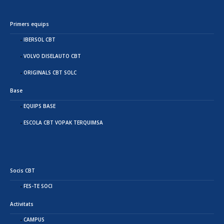
Primers equips
IBERSOL CBT
VOLVO DISELAUTO CBT
ORIGINALS CBT SOLC
Base
EQUIPS BASE
ESCOLA CBT VOPAK TERQUIMSA
Socis CBT
FES-TE SOCI
Activitats
CAMPUS