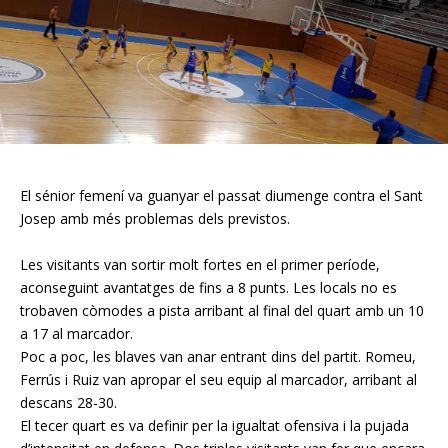
El sénior femení va guanyar el passat diumenge contra el Sant
Josep amb més problemas dels previstos.
Les visitants van sortir molt fortes en el primer període,
aconseguint avantatges de fins a 8 punts. Les locals no es
trobaven còmodes a pista arribant al final del quart amb un 10
a 17 al marcador.
Poc a poc, les blaves van anar entrant dins del partit. Romeu,
Ferrús i Ruiz van apropar el seu equip al marcador, arribant al
descans 28-30.
El tecer quart es va definir per la igualtat ofensiva i la pujada