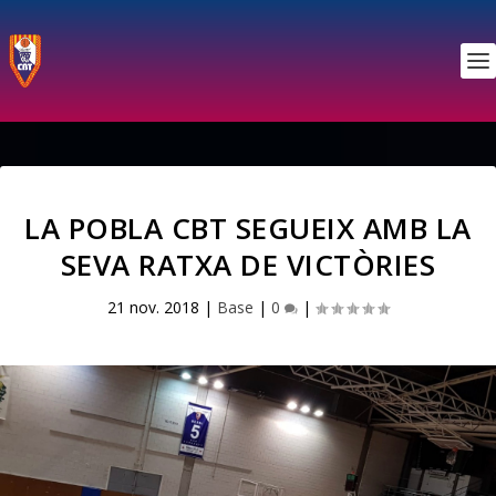
LA POBLA CBT SEGUEIX AMB LA
SEVA RATXA DE VICTÒRIES
21 nov. 2018
|
Base
|
0
|