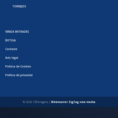
TORNEJOS
VENDA ENTRADES
BOTIGA
Contacte
Avís legal
Politica de Cookies
Política de privacitat
© 2026 CBTarragona |
Webmaster ZigZag new media