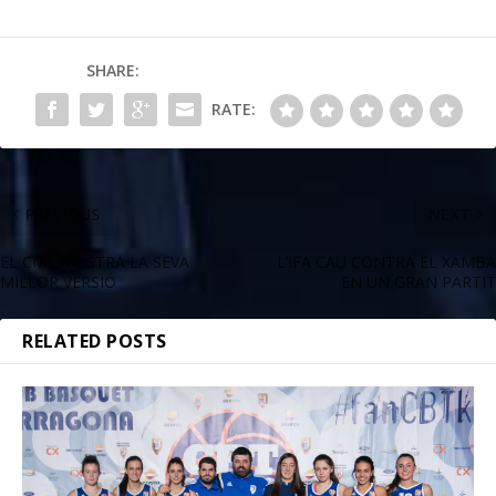
SHARE:
RATE:
PREVIOUS
NEXT
EL CM1 MOSTRA LA SEVA
L’IFA CAU CONTRA EL XAMBA
MILLOR VERSIÓ
EN UN GRAN PARTIT
RELATED POSTS