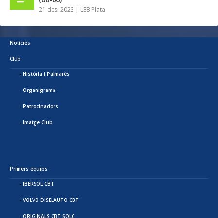
21 des. 2023
|
LEB Plata
Notícies
Club
Història i Palmarès
Organigrama
Patrocinadors
Imatge Club
Primers equips
IBERSOL CBT
VOLVO DISELAUTO CBT
ORIGINALS CBT SOLC