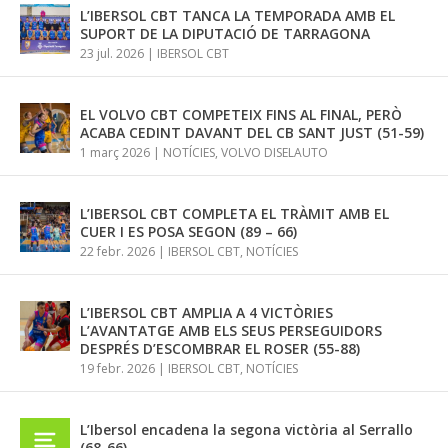
L’IBERSOL CBT TANCA LA TEMPORADA AMB EL
SUPORT DE LA DIPUTACIÓ DE TARRAGONA
23 jul. 2026
|
IBERSOL CBT
EL VOLVO CBT COMPETEIX FINS AL FINAL, PERÒ
ACABA CEDINT DAVANT DEL CB SANT JUST (51-59)
1 març 2026
|
NOTÍCIES
,
VOLVO DISELAUTO
L’IBERSOL CBT COMPLETA EL TRÀMIT AMB EL
CUER I ES POSA SEGON (89 – 66)
22 febr. 2026
|
IBERSOL CBT
,
NOTÍCIES
L’IBERSOL CBT AMPLIA A 4 VICTÒRIES
L’AVANTATGE AMB ELS SEUS PERSEGUIDORS
DESPRÉS D’ESCOMBRAR EL ROSER (55-88)
19 febr. 2026
|
IBERSOL CBT
,
NOTÍCIES
L’Ibersol encadena la segona victòria al Serrallo
(68-66)