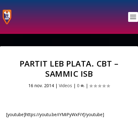
PARTIT LEB PLATA. CBT –
SAMMIC ISB
16 nov. 2014
|
Videos
|
0
|
[youtube]https://youtu.be/iYMiPyWxFiY[/youtube]