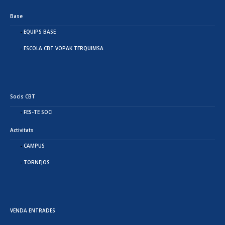
Base
EQUIPS BASE
ESCOLA CBT VOPAK TERQUIMSA
Socis CBT
FES-TE SOCI
Activitats
CAMPUS
TORNEJOS
VENDA ENTRADES