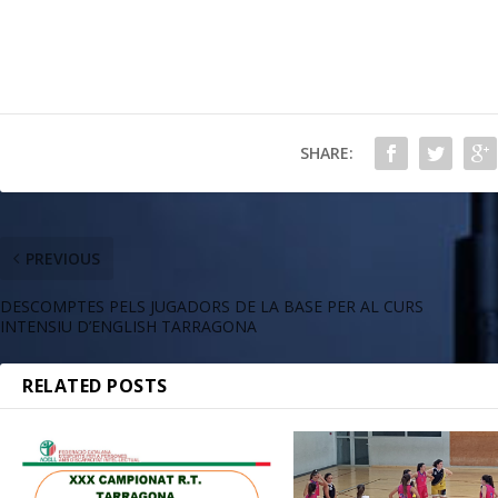
SHARE:
PREVIOUS
DESCOMPTES PELS JUGADORS DE LA BASE PER AL CURS
INTENSIU D’ENGLISH TARRAGONA
RELATED POSTS