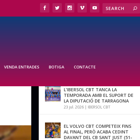
VENDA ENTRADES
BOTIGA
CONTACTE
ÚLTIMES NOTÍCIES
L’IBERSOL CBT TANCA LA
TEMPORADA AMB EL SUPORT DE
LA DIPUTACIÓ DE TARRAGONA
23 jul. 2026
|
IBERSOL CBT
EL VOLVO CBT COMPETEIX FINS
AL FINAL, PERÒ ACABA CEDINT
DAVANT DEL CB SANT JUST (51-