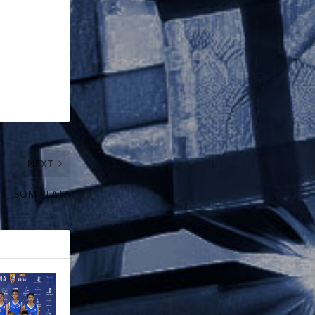
NEXT
SOM PLATA