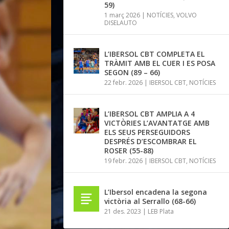
59)
1 març 2026
|
NOTÍCIES
,
VOLVO
DISELAUTO
L’IBERSOL CBT COMPLETA EL
TRÀMIT AMB EL CUER I ES POSA
SEGON (89 – 66)
22 febr. 2026
|
IBERSOL CBT
,
NOTÍCIES
L’IBERSOL CBT AMPLIA A 4
VICTÒRIES L’AVANTATGE AMB
ELS SEUS PERSEGUIDORS
DESPRÉS D’ESCOMBRAR EL
ROSER (55-88)
19 febr. 2026
|
IBERSOL CBT
,
NOTÍCIES
L’Ibersol encadena la segona
victòria al Serrallo (68-66)
21 des. 2023
|
LEB Plata