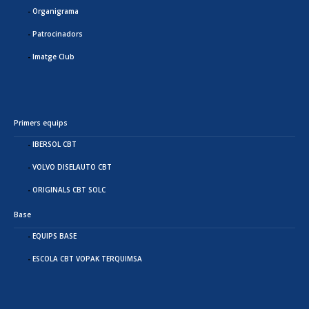
Organigrama
Patrocinadors
Imatge Club
Primers equips
IBERSOL CBT
VOLVO DISELAUTO CBT
ORIGINALS CBT SOLC
Base
EQUIPS BASE
ESCOLA CBT VOPAK TERQUIMSA