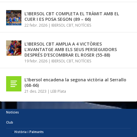
L’IBERSOL CBT COMPLETA EL TRÀMIT AMB EL
CUER I ES POSA SEGON (89 – 66)
22 febr. 2026
|
IBERSOL CBT
,
NOTÍCIES
L’IBERSOL CBT AMPLIA A 4 VICTÒRIES
L’AVANTATGE AMB ELS SEUS PERSEGUIDORS
DESPRÉS D’ESCOMBRAR EL ROSER (55-88)
19 febr. 2026
|
IBERSOL CBT
,
NOTÍCIES
L’Ibersol encadena la segona victòria al Serrallo
(68-66)
21 des. 2023
|
LEB Plata
Notícies
Club
Història i Palmarès