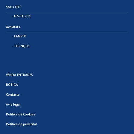
Socis CBT
FES-TE SOCI
Activitats
CAMPUS
TORNEJOS
VENDA ENTRADES
BOTIGA
Contacte
Avís legal
Politica de Cookies
Política de privacitat