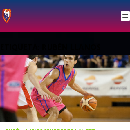
ETIQUETA:
RUBÉN LLANOS