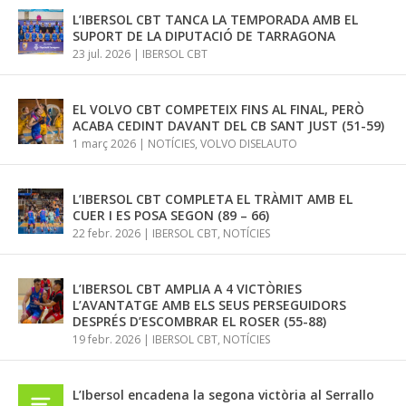
L’IBERSOL CBT TANCA LA TEMPORADA AMB EL
SUPORT DE LA DIPUTACIÓ DE TARRAGONA
23 jul. 2026
|
IBERSOL CBT
EL VOLVO CBT COMPETEIX FINS AL FINAL, PERÒ
ACABA CEDINT DAVANT DEL CB SANT JUST (51-59)
1 març 2026
|
NOTÍCIES
,
VOLVO DISELAUTO
L’IBERSOL CBT COMPLETA EL TRÀMIT AMB EL
CUER I ES POSA SEGON (89 – 66)
22 febr. 2026
|
IBERSOL CBT
,
NOTÍCIES
L’IBERSOL CBT AMPLIA A 4 VICTÒRIES
L’AVANTATGE AMB ELS SEUS PERSEGUIDORS
DESPRÉS D’ESCOMBRAR EL ROSER (55-88)
19 febr. 2026
|
IBERSOL CBT
,
NOTÍCIES
L’Ibersol encadena la segona victòria al Serrallo