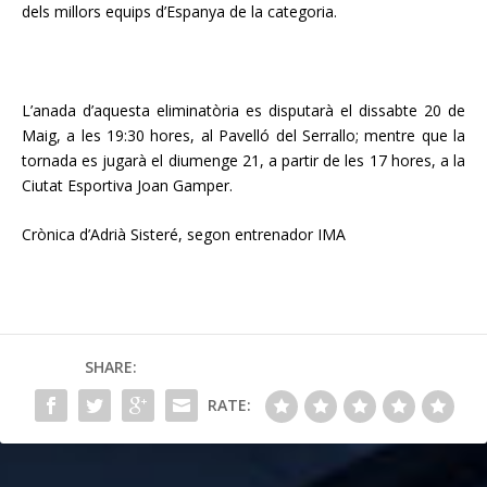
dels millors equips d’Espanya de la categoria.
L’anada d’aquesta eliminatòria es disputarà el dissabte 20 de
Maig, a les 19:30 hores, al Pavelló del Serrallo; mentre que la
tornada es jugarà el diumenge 21, a partir de les 17 hores, a la
Ciutat Esportiva Joan Gamper.
Crònica d’Adrià Sisteré, segon entrenador IMA
SHARE:
RATE: