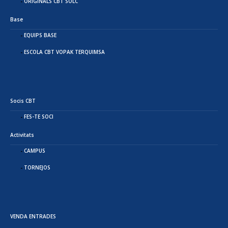
ORIGINALS CBT SOLC
Base
EQUIPS BASE
ESCOLA CBT VOPAK TERQUIMSA
Socis CBT
FES-TE SOCI
Activitats
CAMPUS
TORNEJOS
VENDA ENTRADES