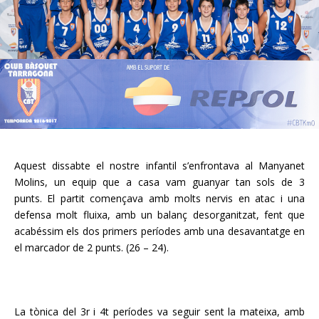
Aquest dissabte el nostre infantil s’enfrontava al Manyanet
Molins, un equip que a casa vam guanyar tan sols de 3
punts.
El partit començava amb molts nervis en atac i una
defensa molt fluixa, amb un balanç desorganitzat, fent que
acabéssim els dos primers períodes amb una desavantatge en
el marcador de 2 punts. (26 – 24).
La tònica del 3r i 4t períodes va seguir sent la mateixa, amb