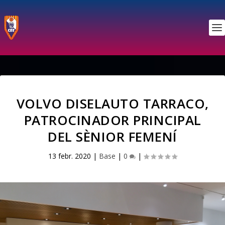
VOLVO DISELAUTO TARRACO,
PATROCINADOR PRINCIPAL
DEL SÈNIOR FEMENÍ
13 febr. 2020
|
Base
|
0
|