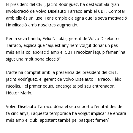
El president del CBT, Jacint Rodríguez, ha destacat «la gran
involucració de Volvo Diselauto Tarraco amb el CBT. Comptar
amb ells és un luxe, i ens omple d’alegria que la seva motivació
i implicació amb nosaltres augmenti».
Per la seva banda, Fèlix Nicolàs, gerent de Volvo Diselauto
Tarraco, explica que “aquest any hem volgut donar un pas
més en la col·laboració amb el CBT i recolzar l’equip femení ha
sigut una molt bona elecció”.
L’acte ha comptat amb la presència del president del CBT,
Jacint Rodríguez, el gerent de Volvo Diselauto Tarraco, Fèlix
Nicolàs, i el primer equip, encapçalat pel seu entrenador,
Héctor Marín.
Volvo Diselauto Tarraco dóna el seu suport a l’entitat des de
fa cinc anys, i aquesta temporada ha volgut implicar-se encara
més amb el club, apostant també pel bàsquet femení.