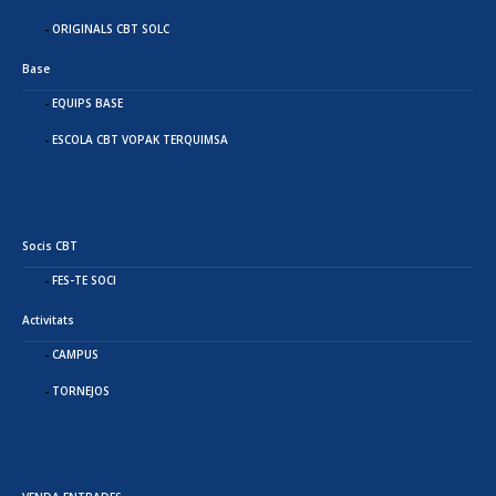
ORIGINALS CBT SOLC
Base
EQUIPS BASE
ESCOLA CBT VOPAK TERQUIMSA
Socis CBT
FES-TE SOCI
Activitats
CAMPUS
TORNEJOS