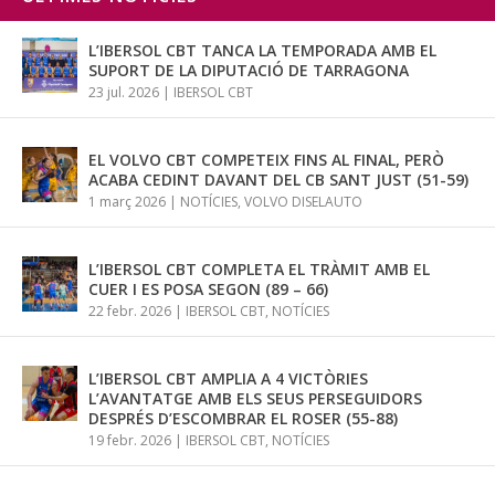
L’IBERSOL CBT TANCA LA TEMPORADA AMB EL
SUPORT DE LA DIPUTACIÓ DE TARRAGONA
23 jul. 2026
|
IBERSOL CBT
EL VOLVO CBT COMPETEIX FINS AL FINAL, PERÒ
ACABA CEDINT DAVANT DEL CB SANT JUST (51-59)
1 març 2026
|
NOTÍCIES
,
VOLVO DISELAUTO
L’IBERSOL CBT COMPLETA EL TRÀMIT AMB EL
CUER I ES POSA SEGON (89 – 66)
22 febr. 2026
|
IBERSOL CBT
,
NOTÍCIES
L’IBERSOL CBT AMPLIA A 4 VICTÒRIES
L’AVANTATGE AMB ELS SEUS PERSEGUIDORS
DESPRÉS D’ESCOMBRAR EL ROSER (55-88)
19 febr. 2026
|
IBERSOL CBT
,
NOTÍCIES