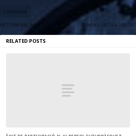
PREVIOUS
NEXT
VICTÒRIA DEL JM1B
CONEIX L’ESCOLA DEL CBT
RELATED POSTS