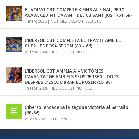
EL VOLVO CBT COMPETEIX FINS AL FINAL, PERÒ
ACABA CEDINT DAVANT DEL CB SANT JUST (51-59)
1 març 2026
|
NOTÍCIES
,
VOLVO DISELAUTO
L’IBERSOL CBT COMPLETA EL TRÀMIT AMB EL
CUER I ES POSA SEGON (89 – 66)
22 febr. 2026
|
IBERSOL CBT
,
NOTÍCIES
L’IBERSOL CBT AMPLIA A 4 VICTÒRIES
L’AVANTATGE AMB ELS SEUS PERSEGUIDORS
DESPRÉS D’ESCOMBRAR EL ROSER (55-88)
19 febr. 2026
|
IBERSOL CBT
,
NOTÍCIES
L’Ibersol encadena la segona victòria al Serrallo
(68-66)
21 des. 2023
|
LEB Plata