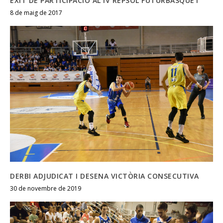
ÈXIT DE PARTICIPACIÓ AL IV REPSOL FUTURBÀSQUET
8 de maig de 2017
DERBI ADJUDICAT I DESENA VICTÒRIA CONSECUTIVA
30 de novembre de 2019