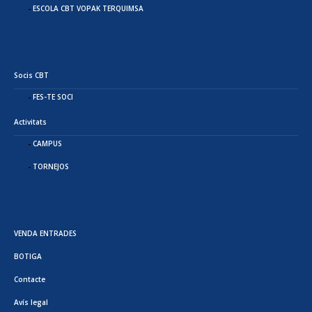
ESCOLA CBT VOPAK TERQUIMSA
Socis CBT
FES-TE SOCI
Activitats
CAMPUS
TORNEJOS
VENDA ENTRADES
BOTIGA
Contacte
Avís legal