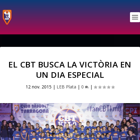
EL CBT BUSCA LA VICTÒRIA EN
UN DIA ESPECIAL
12 nov. 2015
|
LEB Plata
|
0
|