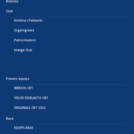
Notícies
Club
Història i Palmarès
Organigrama
Patrocinadors
Imatge Club
Primers equips
IBERSOL CBT
VOLVO DISELAUTO CBT
ORIGINALS CBT SOLC
Base
EQUIPS BASE