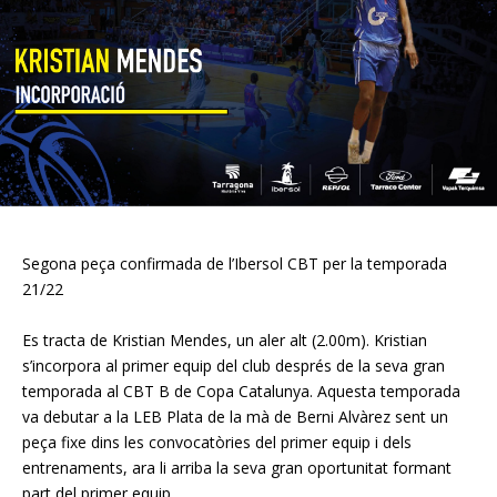
Segona peça confirmada de l’Ibersol CBT per la temporada
21/22
Es tracta de Kristian Mendes, un aler alt (2.00m). Kristian
s’incorpora al primer equip del club després de la seva gran
temporada al CBT B de Copa Catalunya. Aquesta temporada
va debutar a la LEB Plata de la mà de Berni Alvàrez sent un
peça fixe dins les convocatòries del primer equip i dels
entrenaments, ara li arriba la seva gran oportunitat formant
part del primer equip.