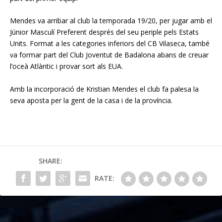
Mendes va arribar al club la temporada 19/20, per jugar amb el
Júnior Masculí Preferent després del seu periple pels Estats
Units. Format a les categories inferiors del CB Vilaseca, també
va formar part del Club Joventut de Badalona abans de creuar
l’oceà Atlàntic i provar sort als EUA.
Amb la incorporació de Kristian Mendes el club fa palesa la
seva aposta per la gent de la casa i de la província.
SHARE:
RATE: