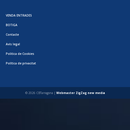
VENDA ENTRADES
BOTIGA
Contacte
Avís legal
Politica de Cookies
Política de privacitat
© 2026 CBTarragona |
Webmaster ZigZag new media