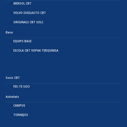
IBERSOL CBT
VOLVO DISELAUTO CBT
ORIGINALS CBT SOLC
Base
EQUIPS BASE
ESCOLA CBT VOPAK TERQUIMSA
Socis CBT
FES-TE SOCI
Activitats
CAMPUS
TORNEJOS