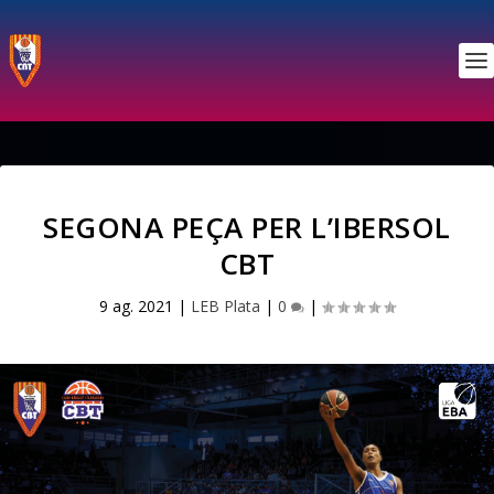
SEGONA PEÇA PER L’IBERSOL
CBT
9 ag. 2021
|
LEB Plata
|
0
|