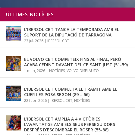
ÚLTIMES NOTÍCIES
L’IBERSOL CBT TANCA LA TEMPORADA AMB EL
SUPORT DE LA DIPUTACIÓ DE TARRAGONA
23 jul. 2026
|
IBERSOL CBT
EL VOLVO CBT COMPETEIX FINS AL FINAL, PERÒ
ACABA CEDINT DAVANT DEL CB SANT JUST (51-59)
1 març 2026
|
NOTÍCIES
,
VOLVO DISELAUTO
L’IBERSOL CBT COMPLETA EL TRÀMIT AMB EL
CUER I ES POSA SEGON (89 – 66)
22 febr. 2026
|
IBERSOL CBT
,
NOTÍCIES
L’IBERSOL CBT AMPLIA A 4 VICTÒRIES
L’AVANTATGE AMB ELS SEUS PERSEGUIDORS
DESPRÉS D’ESCOMBRAR EL ROSER (55-88)