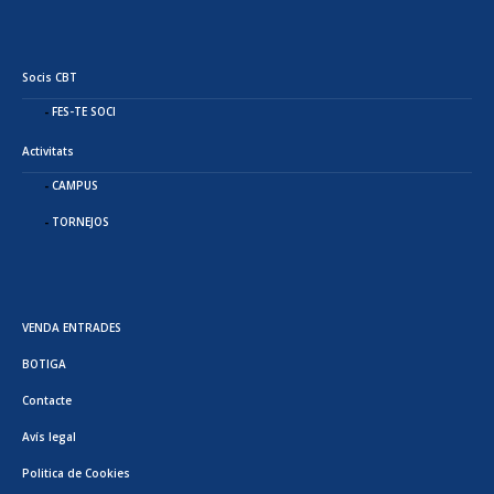
Socis CBT
FES-TE SOCI
Activitats
CAMPUS
TORNEJOS
VENDA ENTRADES
BOTIGA
Contacte
Avís legal
Politica de Cookies