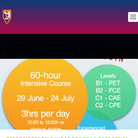
ETIQUETA:
ENGLISH TARRAGONA