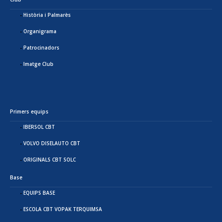
Història i Palmarès
Organigrama
Patrocinadors
Imatge Club
Primers equips
IBERSOL CBT
VOLVO DISELAUTO CBT
ORIGINALS CBT SOLC
Base
EQUIPS BASE
ESCOLA CBT VOPAK TERQUIMSA