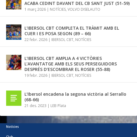
ACABA CEDINT DAVANT DEL CB SANT JUST (51-59)
1 març 2026
|
NOTÍCIES
,
VOLVO DISELAUTO
L’IBERSOL CBT COMPLETA EL TRÀMIT AMB EL
CUER I ES POSA SEGON (89 – 66)
22 febr. 2026
|
IBERSOL CBT
,
NOTÍCIES
L’IBERSOL CBT AMPLIA A 4 VICTÒRIES
L’AVANTATGE AMB ELS SEUS PERSEGUIDORS
DESPRÉS D’ESCOMBRAR EL ROSER (55-88)
19 febr. 2026
|
IBERSOL CBT
,
NOTÍCIES
L’Ibersol encadena la segona victòria al Serrallo
(68-66)
21 des. 2023
|
LEB Plata
Notícies
Club